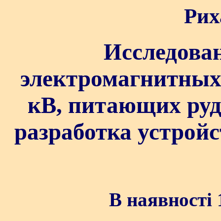
Рих
Исследова
электромагнитных 
кВ, питающих руд
разработка устройс
В наявності 