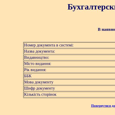
Бухгалтерск
В наявнос
Номер документа в системі:
Назва документа:
Видавництво:
Місто видання:
Рік видання:
ББК
Мова документу
Шифр документу
Кількість сторінок
Повернутися до